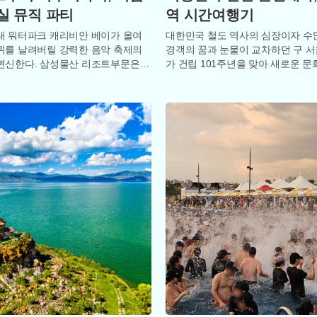
실 뮤직 파티
역 시간여행기
대 워터파크 캐리비안 베이가 올여
대한민국 철도 역사의 심장이자 수
위를 날려버릴 강력한 음악 축제의
경객의 꿈과 눈물이 교차하던 구 
변신한다. 삼성물산 리조트부문은
가 건립 101주년을 맞아 새로운 문
와 손잡고 개최하는 ‘워터 뮤직 풀
결을 내뿜고 있다. 사적 제284호라
성을