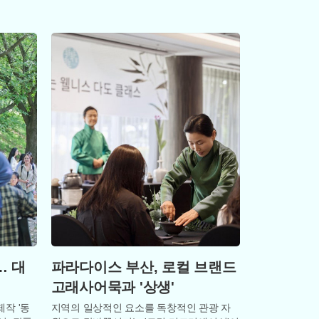
 ‘신나는
경계를 넘어 문화와 미식, 자연을 아우르는
… 대
파라다이스 부산, 로컬 브랜드
고래사어묵과 '상생'
작 '동
지역의 일상적인 요소를 독창적인 관광 자