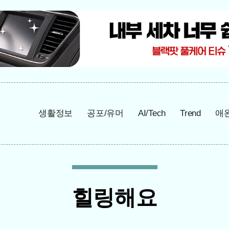
생활정보
공포/유머
AI/Tech
Trend
애
힐링해요