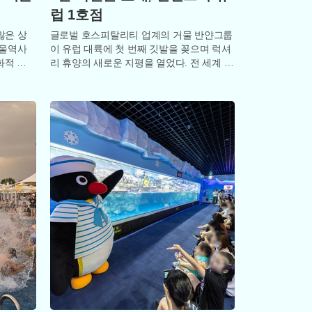
럽 1호점
많은 상
글로벌 호스피탈리티 업계의 거물 반얀그룹
서울역사
이 유럽 대륙에 첫 번째 깃발을 꽂으며 럭셔
화적 숨
리 휴양의 새로운 지평을 열었다. 전 세계 20
는 상징
여 개국에서 100여 개의 호텔을 운영