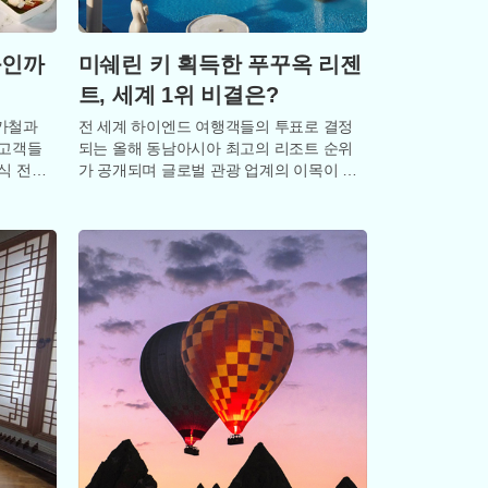
와인까
미쉐린 키 획득한 푸꾸옥 리젠
트, 세계 1위 비결은?
가철과
전 세계 하이엔드 여행객들의 투표로 결정
 고객들
되는 올해 동남아시아 최고의 리조트 순위
식 전쟁
가 공개되며 글로벌 관광 업계의 이목이 쏠
는 15
리고 있다. 세계적인 여행 전문 매체 트래블
+레저