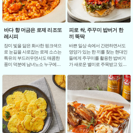
바다 향 머금은 로제 리조또
피로 싹, 주꾸미 밥버거 한
레시피
끼 뚝딱
장미 빛을 닮은 화사한 핑크색으
바쁜 일상 속에서 간편하면서도
로 눈길을 사로잡는 로제 소스는
영양가 있는 한 끼를 찾는 현대인
특유의 부드러우면서도 매콤한
들에게 주꾸미를 활용한 밥버거
풍미 덕분에 남녀노소 누구에게
가 새로운 별미로 주목받고 있다.
나 사랑받는 미식의 아이콘이 되
제철을 맞은 주꾸미의 쫄깃한 식
었다. 최근에는 단
감과 매콤한