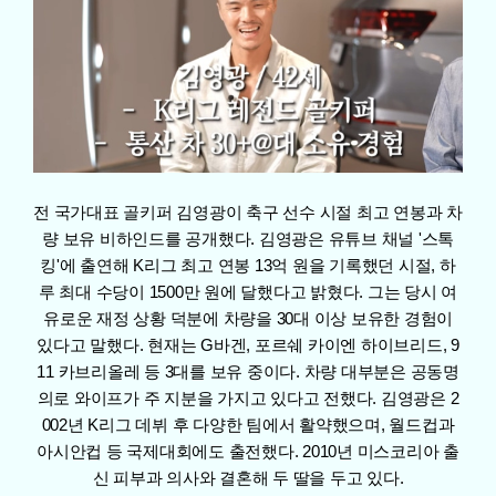
전 국가대표 골키퍼 김영광이 축구 선수 시절 최고 연봉과 차
량 보유 비하인드를 공개했다. 김영광은 유튜브 채널 '스톡
킹'에 출연해 K리그 최고 연봉 13억 원을 기록했던 시절, 하
루 최대 수당이 1500만 원에 달했다고 밝혔다. 그는 당시 여
유로운 재정 상황 덕분에 차량을 30대 이상 보유한 경험이
있다고 말했다. 현재는 G바겐, 포르쉐 카이엔 하이브리드, 9
11 카브리올레 등 3대를 보유 중이다. 차량 대부분은 공동명
의로 와이프가 주 지분을 가지고 있다고 전했다. 김영광은 2
002년 K리그 데뷔 후 다양한 팀에서 활약했으며, 월드컵과
아시안컵 등 국제대회에도 출전했다. 2010년 미스코리아 출
신 피부과 의사와 결혼해 두 딸을 두고 있다.