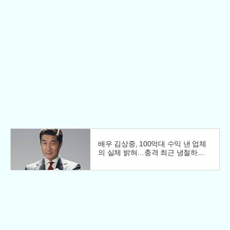
배우 김상중, 100억대 수익 낸 업체
의 실체 밝혀…충격 최근 냉철하고
지적인 이미지로 온 국민의 사랑을
받는 국민 배우 김상주씨가