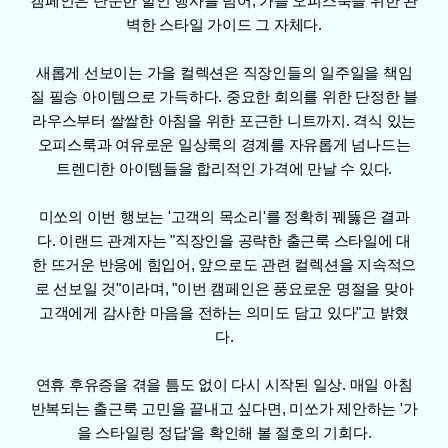
캠페인은 단순한 할인 행사를 넘어, 가을 오피스룩을 위한 완
벽한 스타일 가이드 그 자체다.
새롭게 선보이는 가을 컬렉션은 직장인들의 일주일을 책임
질 필승 아이템으로 가득하다. 중요한 회의를 위한 단정한 블
라우스부터 쌀쌀한 아침을 위한 포근한 니트까지. 격식 있는
오피스룩과 여유로운 일상룩의 경계를 자유롭게 넘나드는
트렌디한 아이템들을 합리적인 가격에 만날 수 있다.
미쏘의 이번 행보는 '고객의 목소리'를 정확히 꿰뚫은 결과
다. 이랜드 관계자는 "직장인을 공략한 출근룩 스타일에 대
한 뜨거운 반응에 힘입어, 앞으로도 관련 컬렉션을 지속적으
로 선보일 것"이라며, "이번 캠페인은 풍요로운 명절을 맞아
고객에게 감사한 마음을 전하는 의미도 담고 있다"고 밝혔
다.
연휴 후유증을 겪을 틈도 없이 다시 시작된 일상. 매일 아침
반복되는 출근룩 고민을 끝내고 싶다면, 미쏘가 제안하는 '가
을 스타일링 정답'을 확인해 볼 절호의 기회다.