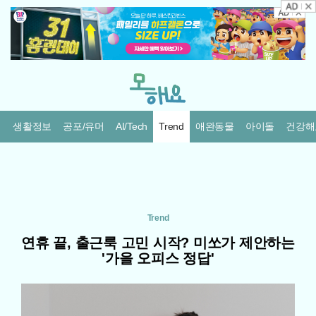
생활정보
공포/유머
AI/Tech
Trend
애완동물
아이돌
건강해
Trend
연휴 끝, 출근룩 고민 시작? 미쏘가 제안하는
'가을 오피스 정답'