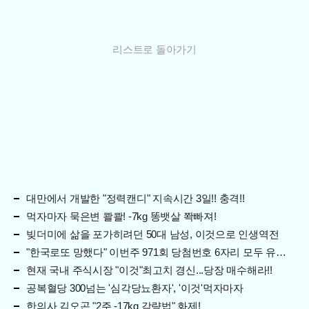
리스트로 돌아가기
대만에서 개발한 "정력캔디" 지속시간 3일!! 충격!!
먹자마자 묵은변 콸콸! -7kg 똥뱃살 쫙빠져!
빚더미에 삶을 포가히려던 50대 남성, 이것으로 인생역전
"한국로또 망했다" 이번주 971회 당첨번호 6자리 모두 유출...관계자 실수로 "비상"!
현재 국내 주식시장 "이것"최고치 경신...당장 매수해라!!
공복혈당 300넘는 '심각당뇨환자', '이것'먹자마자
한의사 김오곤 "2주 -17kg 감량법" 화제!