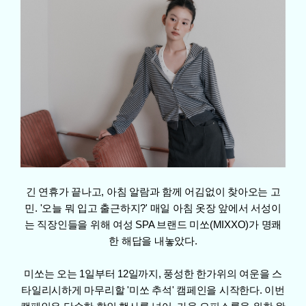
긴 연휴가 끝나고, 아침 알람과 함께 어김없이 찾아오는 고
민. '오늘 뭐 입고 출근하지?' 매일 아침 옷장 앞에서 서성이
는 직장인들을 위해 여성 SPA 브랜드 미쏘(MIXXO)가 명쾌
한 해답을 내놓았다.
미쏘는 오는 1일부터 12일까지, 풍성한 한가위의 여운을 스
타일리시하게 마무리할 '미쏘 추석' 캠페인을 시작한다. 이번