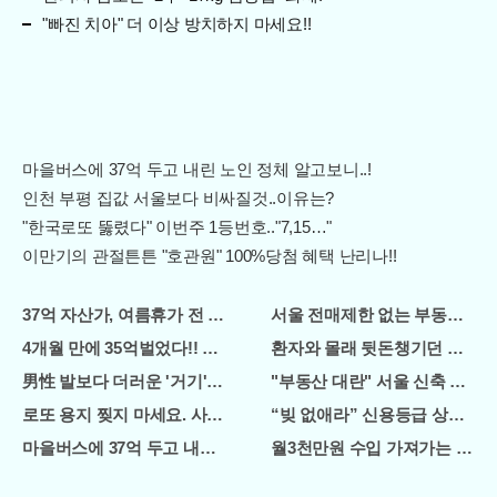
"빠진 치아" 더 이상 방치하지 마세요!!
마을버스에 37억 두고 내린 노인 정체 알고보니..!
인천 부평 집값 서울보다 비싸질것..이유는?
"한국로또 뚫렸다" 이번주 1등번호.."7,15…"
이만기의 관절튼튼 "호관원" 100%당첨 혜택 난리나!!
37억 자산가, 여름휴가 전 "이종목" 매수해라!! 한달
서울 전매제한 없는 부동산 나왔
4개월 만에 35억벌었다!! 주식, 순매도 1위종목..."충격"
환자와 몰래 뒷돈챙기던 간호사 
男性 발보다 더러운 '거기', 세균지수 확인해보니..충격!
"부동산 대란" 서울 신축 아파트
로또 용지 찢지 마세요. 사람들이 모르는 3가지!!
“빚 없애라” 신용등급 상관없이
마을버스에 37억 두고 내린 노인 정체 알고보니..!
월3천만원 수입 가져가는 '이 자